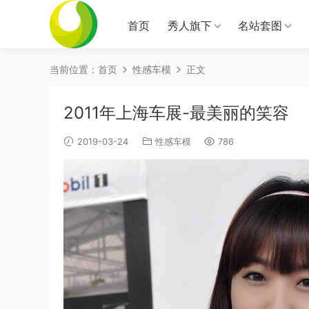
首页
秀人旗下
名站套图
当前位置：
首页
性感车模
正文
2011年上海车展-最美丽的笑容
2019-03-24
性感车模
786