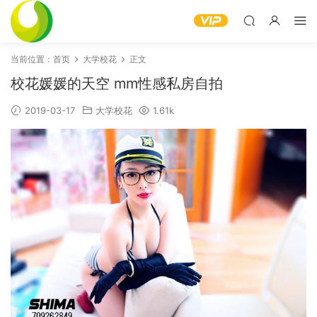
当前位置：
首页
大学校花
正文
校花媛媛的天空 mm性感私房自拍
2019-03-17
大学校花
1.61k