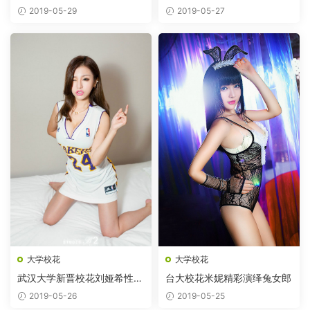
制服
士装
2019-05-29
2019-05-27
大学校花
大学校花
武汉大学新晋校花刘娅希性感
台大校花米妮精彩演绎兔女郎
袭来
2019-05-26
2019-05-25