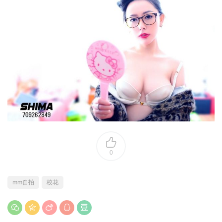
0
mm自拍
校花