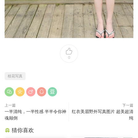
0
校花写真
上一篇
下一篇
一半清纯，一半性感 半半令你神
红衣美眉野外写真图片 超美超清
魂颠倒
纯
猜你喜欢