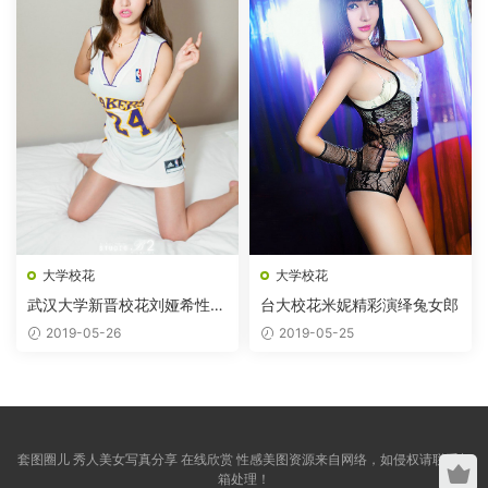
大学校花
大学校花
武汉大学新晋校花刘娅希性感
台大校花米妮精彩演绎兔女郎
袭来
2019-05-26
2019-05-25
套图圈儿 秀人美女写真分享 在线欣赏 性感美图资源来自网络，如侵权请联系邮
箱处理！