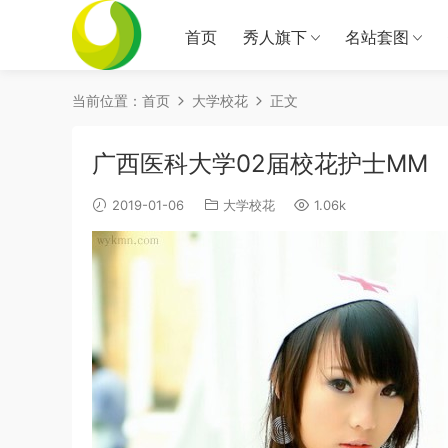
首页
秀人旗下
名站套图
当前位置：
首页
大学校花
正文
广西医科大学02届校花护士MM
2019-01-06
大学校花
1.06k