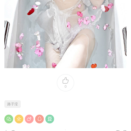
0
路子滢