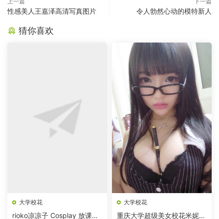
上一篇
下一篇
性感美人王嘉泽高清写真图片
令人勃然心动的模特新人
猜你喜欢
大学校花
大学校花
rioko凉凉子 Cosplay 放课后
重庆大学超级美女校花米妮大