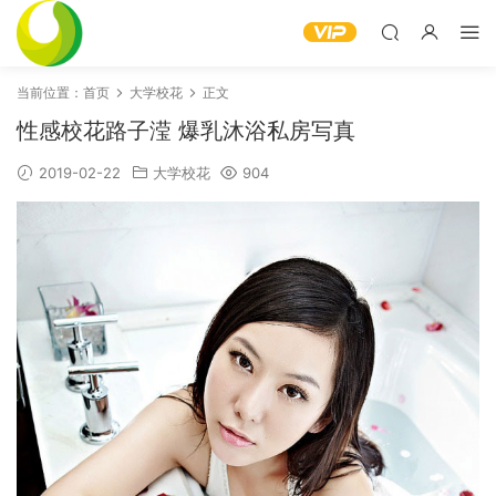
当前位置：
首页
大学校花
正文
性感校花路子滢 爆乳沐浴私房写真
2019-02-22
大学校花
904