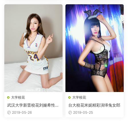
大学校花
大学校花
武汉大学新晋校花刘娅希性感
台大校花米妮精彩演绎兔女郎
袭来
2019-05-26
2019-05-25