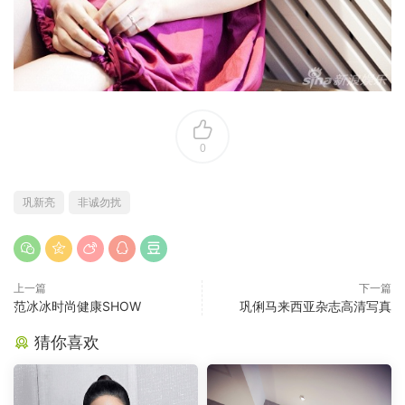
0
巩新亮
非诚勿扰
上一篇
下一篇
范冰冰时尚健康SHOW
巩俐马来西亚杂志高清写真
猜你喜欢