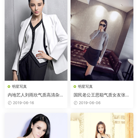
明星写真
明星写真
内地艺人刘雨欣气质高清杂志
国民老公王思聪气质女友张予
图片
曦
2019-06-16
2019-06-06