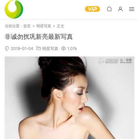
当前位置：
首页
明星写真
正文
非诚勿扰巩新亮最新写真
2019-01-04
明星写真
1.07k