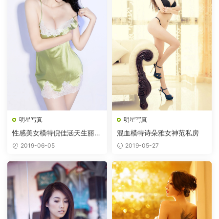
明星写真
明星写真
性感美女模特倪佳涵天生丽质
混血模特诗朵雅女神范私房
图片
2019-06-05
2019-05-27