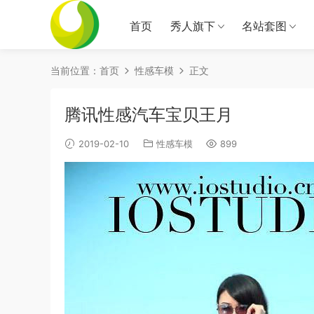
首页
秀人旗下
名站套图
当前位置：
首页
性感车模
正文
腾讯性感汽车宝贝王月
2019-02-10
性感车模
899