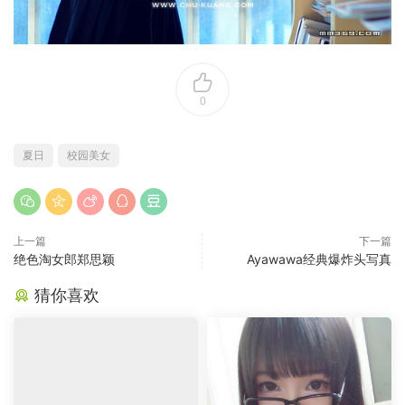
0
夏日
校园美女
上一篇
下一篇
绝色淘女郎郑思颖
Ayawawa经典爆炸头写真
猜你喜欢