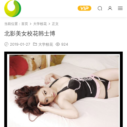
当前位置：
首页
大学校花
正文
北影美女校花韩士博
2019-01-27
大学校花
924