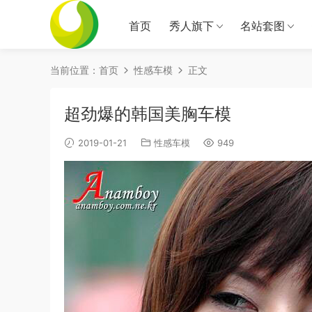
首页
秀人旗下
名站套图
当前位置：
首页
性感车模
正文
超劲爆的韩国美胸车模
2019-01-21
性感车模
949