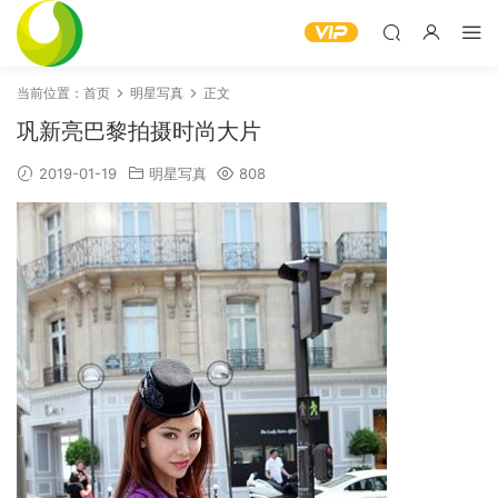
当前位置：
首页
明星写真
正文
巩新亮巴黎拍摄时尚大片
2019-01-19
明星写真
808