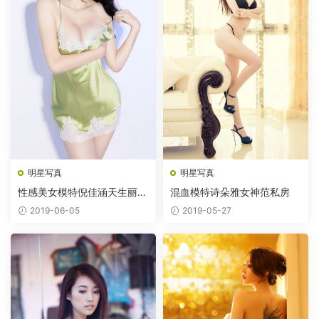
明星写真
明星写真
性感美女模特倪佳涵天生丽质
混血模特诗朵雅女神范私房
图片
2019-06-05
2019-05-27