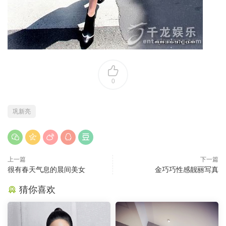
0
巩新亮
上一篇
下一篇
很有春天气息的晨间美女
金巧巧性感靓丽写真
猜你喜欢