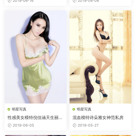
2019-06-16
2019-06-06
明星写真
明星写真
性感美女模特倪佳涵天生丽质
混血模特诗朵雅女神范私房
图片
2019-06-05
2019-05-27