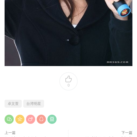
0
卓文萱
台湾明星
上一篇
下一篇