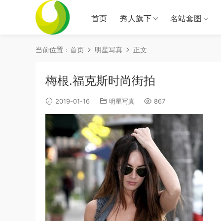
首页
秀人旗下
名站套图
当前位置：
首页
明星写真
正文
梅根.福克斯时尚街拍
2019-01-16
明星写真
867