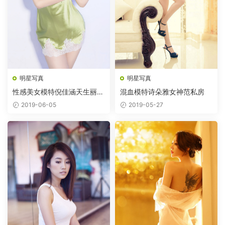
明星写真
明星写真
性感美女模特倪佳涵天生丽质
混血模特诗朵雅女神范私房
图片
2019-06-05
2019-05-27