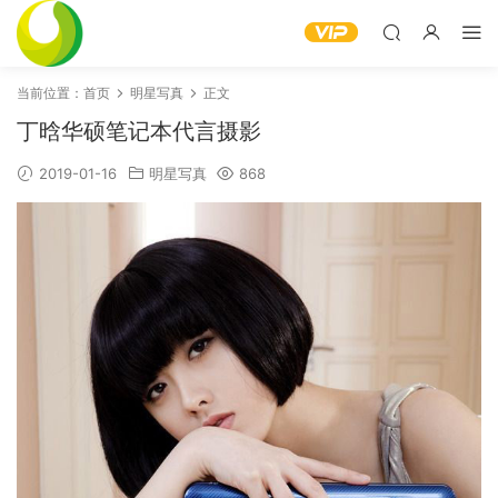
当前位置：
首页
明星写真
正文
丁晗华硕笔记本代言摄影
2019-01-16
明星写真
868