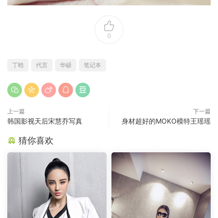
0
丁晗
代言
华硕
笔记本
上一篇
下一篇
韩国影视天后宋慧乔写真
身材超好的MOKO模特王瑶瑶
猜你喜欢