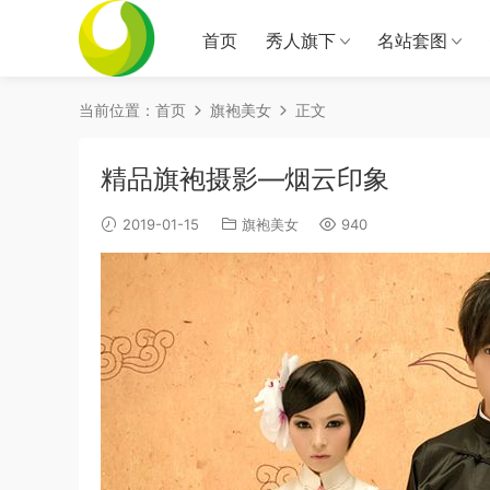
首页
秀人旗下
名站套图
当前位置：
首页
旗袍美女
正文
精品旗袍摄影―烟云印象
2019-01-15
旗袍美女
940