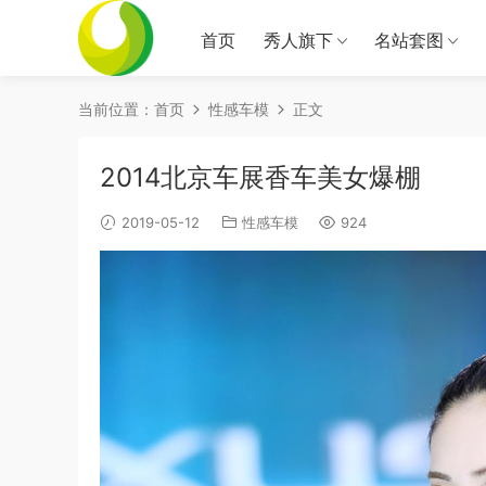
首页
秀人旗下
名站套图
当前位置：
首页
性感车模
正文
2014北京车展香车美女爆棚
2019-05-12
性感车模
924