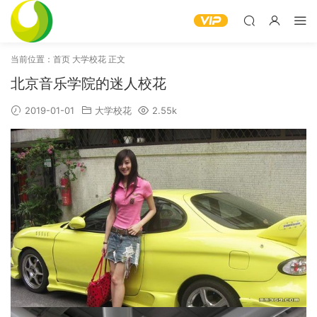
当前位置：
首页
大学校花
正文
北京音乐学院的迷人校花
2019-01-01
大学校花
2.55k