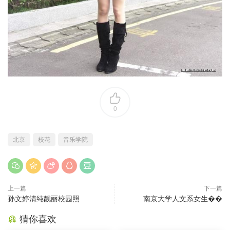
0
北京
校花
音乐学院
上一篇
下一篇
孙文婷清纯靓丽校园照
南京大学人文系女生��
猜你喜欢