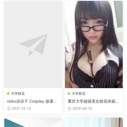
大学校花
大学校花
rioko凉凉子 Cosplay 放课后
重庆大学超级美女校花米妮大
的学姐
萌萌
2021-12-13
2019-06-15