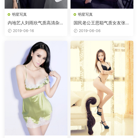
明星写真
明星写真
内地艺人刘雨欣气质高清杂志
国民老公王思聪气质女友张予
图片
曦
2019-06-16
2019-06-06