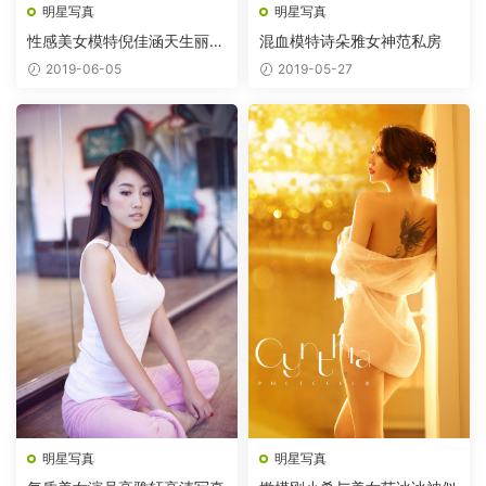
明星写真
明星写真
性感美女模特倪佳涵天生丽质
混血模特诗朵雅女神范私房
图片
2019-06-05
2019-05-27
明星写真
明星写真