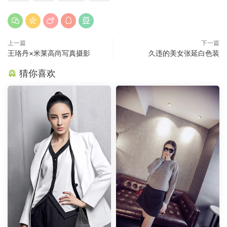
上一篇
下一篇
王珞丹×米莱高尚写真摄影
久违的美女张延白色装
猜你喜欢